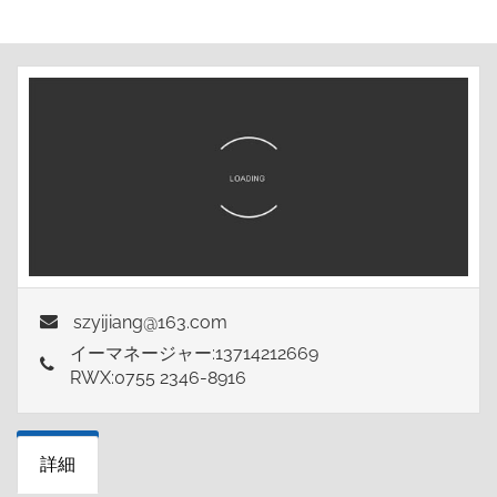
szyijiang@163.com
イーマネージャー:13714212669
RWX:0755 2346-8916
詳細